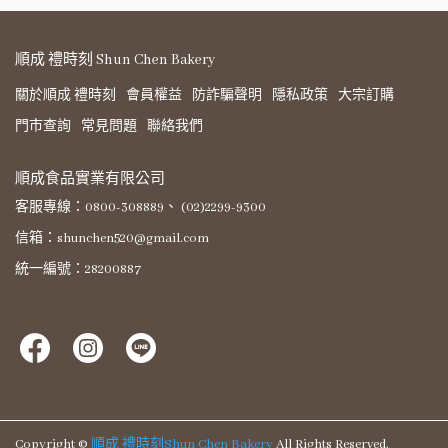
順成 禮時刻 Shun Chen Bakery
關於順成 禮時刻
會員權益
防詐騙聲明
隱私政策
大宗訂購
門市查詢
常見問題
聯絡我們
順成食品實業有限公司
客服專線：0800-308889、 (02)2299-9300
信箱：shunchen520@gmail.com
統一編號：28200887
Copyright ©
順成 禮時刻Shun Chen Bakery
All Rights Reserved.