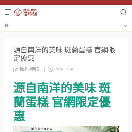
源自南洋的美味 斑蘭蛋糕 官網限
定優惠
順成 禮時刻
2026-06-16
源自南洋的美味
斑
蘭蛋糕 官網限定優
惠