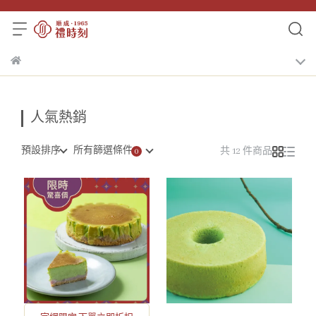
人氣熱銷
預設排序
所有篩選條件
共 12 件商品