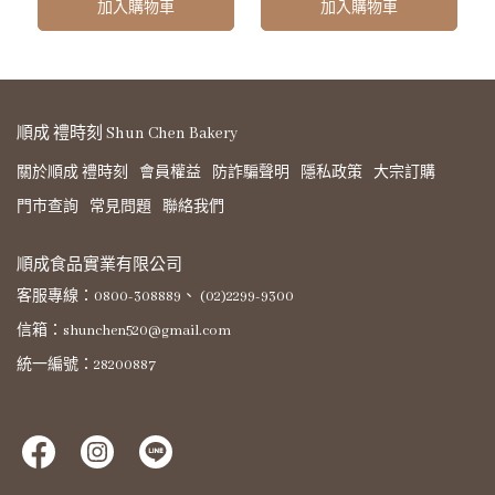
加入購物車
加入購物車
順成 禮時刻 Shun Chen Bakery
關於順成 禮時刻
會員權益
防詐騙聲明
隱私政策
大宗訂購
門市查詢
常見問題
聯絡我們
順成食品實業有限公司
客服專線：0800-308889、 (02)2299-9300
信箱：shunchen520@gmail.com
統一編號：28200887