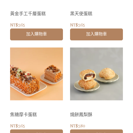
黃金手工千層蛋糕
黑天使蛋糕
NT$365
NT$365
加入購物車
加入購物車
焦糖摩卡蛋糕
燒餅鳳梨酥
NT$365
NT$380