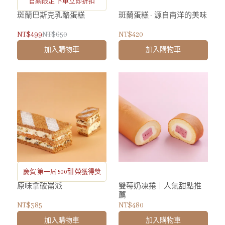
官網限定 下單立即折扣
斑蘭巴斯克乳酪蛋糕
斑蘭蛋糕 - 源自南洋的美味
NT$499
NT$650
NT$420
加入購物車
加入購物車
慶賀 第一屆 500甜 榮獲得獎
原味拿破崙派
雙莓奶凍捲｜人氣甜點推
薦
NT$385
NT$480
加入購物車
加入購物車