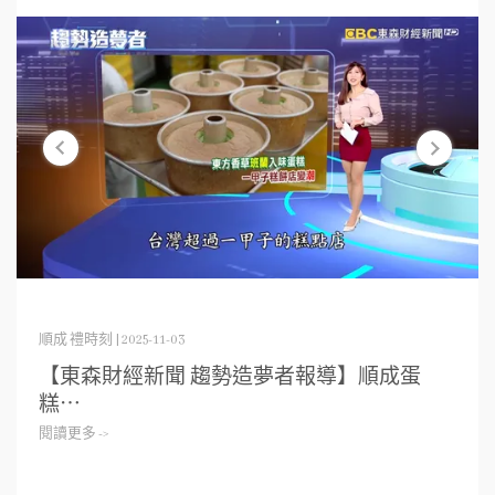
順成 禮時刻 | 2025-11-03
【東森財經新聞 趨勢造夢者報導】順成蛋
糕⋯
閱讀更多 ->