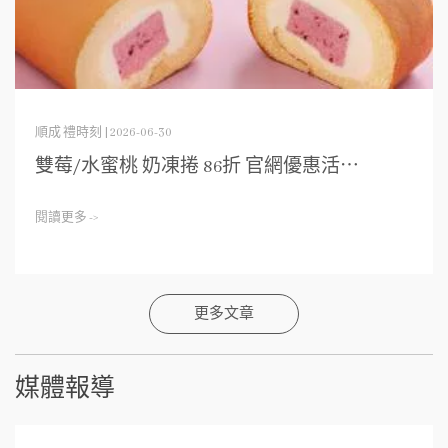
順成 禮時刻 | 2026-06-30
雙莓/水蜜桃 奶凍捲 86折 官網優惠活⋯
閱讀更多 ->
更多文章
媒體報導